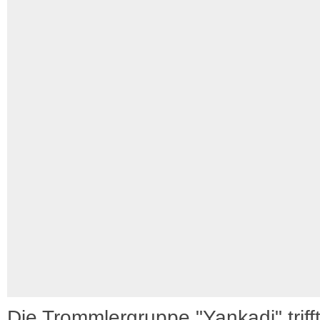
Die Trommlergruppe "Yankadi" trifft