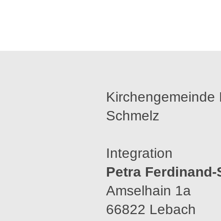
Kirchengemeinde 
Schmelz
Integration
Petra Ferdinand-
Amselhain 1a
66822 Lebach