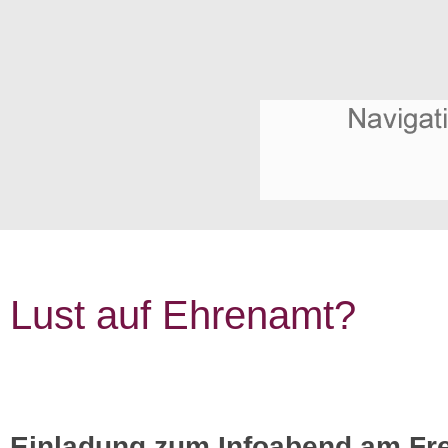
Lust auf Ehrenamt?
Einladung zum Infoabend am Fre