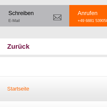
Schreiben
Anrufen
E-Mail
+49 6881 53905
Zurück
Startseite