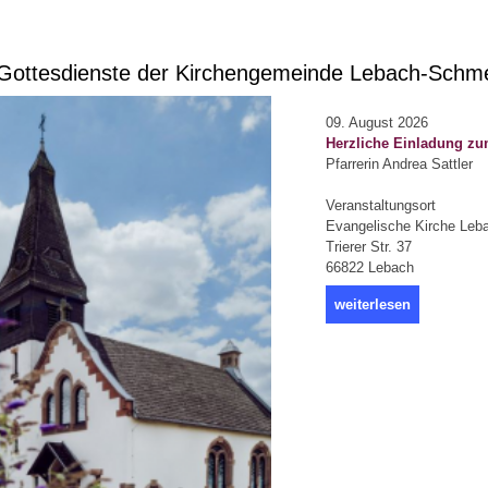
ottesdienste der Kirchengemeinde Lebach-Schm
09. August 2026
Herzliche Einladung zu
Pfarrerin Andrea Sattler
Veranstaltungsort
Evangelische Kirche Leb
Trierer Str. 37
66822 Lebach
weiterlesen