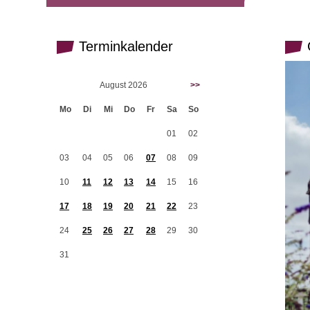
Terminkalender
G
August 2026
>>
Mo
Di
Mi
Do
Fr
Sa
So
01
02
03
04
05
06
07
08
09
10
11
12
13
14
15
16
17
18
19
20
21
22
23
24
25
26
27
28
29
30
31