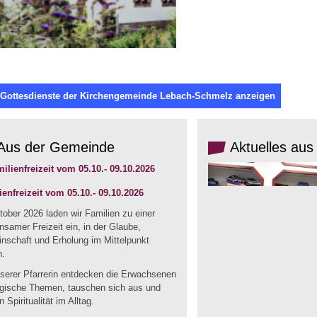
 Gottesdienste der Kirchengemeinde Lebach-Schmelz anzeigen
Aus der Gemeinde
Aktuelles aus
ienfreizeit vom 05.10.- 09.10.2026
ober 2026 laden wir Familien zu einer
samer Freizeit ein, in der Glaube,
nschaft und Erholung im Mittelpunkt
n.
nserer Pfarrerin entdecken die Erwachsenen
ogische Themen, tauschen sich aus und
n Spiritualität im Alltag.