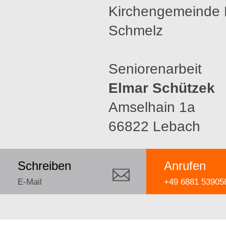
Kirchengemeinde 
Schmelz
Seniorenarbeit
Elmar Schützek
Amselhain 1a
66822 Lebach
Schreiben
Anrufen
E-Mail
+49 6881 53905