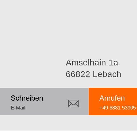
Amselhain 1a
66822 Lebach
Schreiben
Anrufen
E-Mail
+49 6881 53905