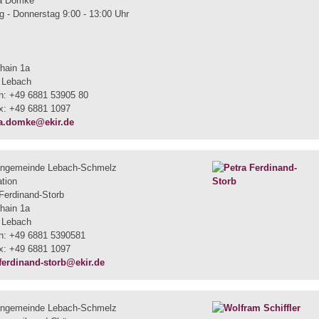
ja Domke
 - Donnerstag 9:00 - 13:00 Uhr
hain 1a
 Lebach
on: +49 6881 53905 80
ax: +49 6881 1097
ja.domke@ekir.de
engemeinde Lebach-Schmelz
ation
Ferdinand-Storb
hain 1a
 Lebach
on: +49 6881 5390581
ax: +49 6881 1097
.ferdinand-storb@ekir.de
engemeinde Lebach-Schmelz