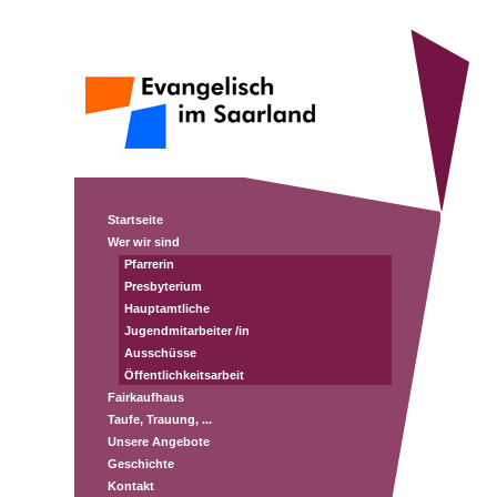
Startseite
Wer wir sind
Pfarrerin
Presbyterium
Hauptamtliche
Jugendmitarbeiter /in
Ausschüsse
Öffentlichkeitsarbeit
Fairkaufhaus
Taufe, Trauung, ...
Unsere Angebote
Geschichte
Kontakt