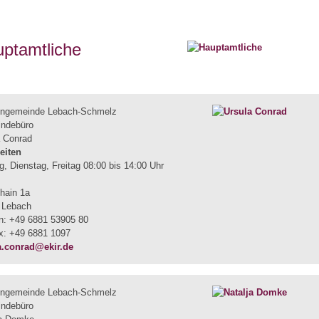
ptamtliche
engemeinde Lebach-Schmelz
ndebüro
a Conrad
eiten
, Dienstag, Freitag 08:00 bis 14:00 Uhr
hain 1a
 Lebach
on: +49 6881 53905 80
ax: +49 6881 1097
a.conrad@ekir.de
engemeinde Lebach-Schmelz
ndebüro